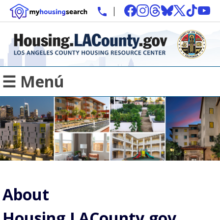
☰ Menú
About
Housing.LACounty.gov