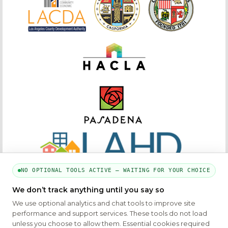
NO OPTIONAL TOOLS ACTIVE — WAITING FOR YOUR CHOICE
We don’t track anything until you say so
We use optional analytics and chat tools to improve site
performance and support services. These tools do not load
PARTE DE LA RED MYHOUSINGSEARCH
unless you choose to allow them. Essential cookies required